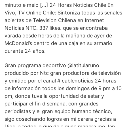
minuto e meio […] 24 Horas Noticias Chile En
Vivo, TV Online Chile: Sintoniza todas las senales
abiertas de Television Chilena en Internet
Noticias NTC. 337 likes. que se encontraba
varada desde horas de la mañana de ayer de
McDonald’s dentro de una caja en su armario
durante 24 años.
Gran programa deportivo @latitularuno
producido por Ntc gran productora de televisión
y emitido por el canal # cablenoticias 24 horas
de información todos los domingos de 9 pm a 10
pm, donde tuve la oportunidad de estar y
participar el fin d semana, con grandes
periodistas y el gran equipo humano técnico,
sigo cosechando logros en mi carera gracias a
Dios, a todos lo que de alguna manera me Jan