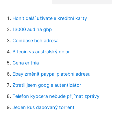
Honit další uživatele kreditní karty
13000 aud na gbp
Coinbase bch adresa
Bitcoin vs australský dolar
Cena erithia
Ebay změnit paypal platební adresu
Ztratil jsem google autentizátor
Telefon kyocera nebude přijímat zprávy
Jeden kus dabovaný torrent