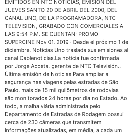
EMITIDOS EN NTC NOTICIAS, EMISION DEL
JUEVES SANTO 20 DE ABRIL DEL 2000, DEL
CANAL UNO, DE LA PROGRAMADORA, NTC
TELEVISION, GRABADO CON COMERCIALES A
LAS 9:54 P.M. SE CUENTAN: PROMO
SUPERCINE Nov 01, 2019 · Desde el próximo 1 de
diciembre, Noticias Uno traslada sus emisiones al
canal Cablenoticias.La noticia fue confirmada
por Jorge Acosta, gerente de NTC Televisión..
Última emisión de Noticias Para ampliar a
segurança nas viagens pelas estradas de São
Paulo, mais de 15 mil quilômetros de rodovias
são monitorados 24 horas por dia no Estado. Ao
todo, a malha viária administrada pelo
Departamento de Estradas de Rodagem possui
cerca de 230 câmeras que transmitem
informações atualizadas, em média, a cada um