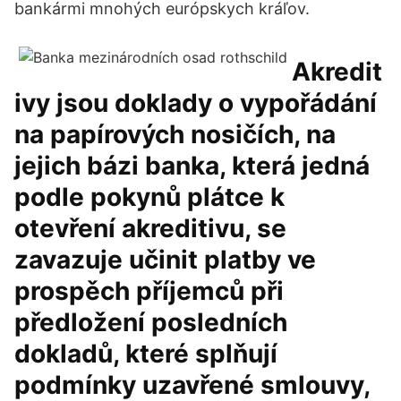
bankármi mnohých európskych kráľov.
Akredit
ivy jsou doklady o vypořádání
na papírových nosičích, na
jejich bázi banka, která jedná
podle pokynů plátce k
otevření akreditivu, se
zavazuje učinit platby ve
prospěch příjemců při
předložení posledních
dokladů, které splňují
podmínky uzavřené smlouvy,