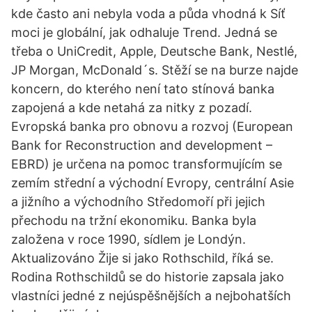
kde často ani nebyla voda a půda vhodná k Síť
moci je globální, jak odhaluje Trend. Jedná se
třeba o UniCredit, Apple, Deutsche Bank, Nestlé,
JP Morgan, McDonald´s. Stěží se na burze najde
koncern, do kterého není tato stínová banka
zapojená a kde netahá za nitky z pozadí.
Evropská banka pro obnovu a rozvoj (European
Bank for Reconstruction and development –
EBRD) je určena na pomoc transformujícím se
zemím střední a východní Evropy, centrální Asie
a jižního a východního Středomoří při jejich
přechodu na tržní ekonomiku. Banka byla
založena v roce 1990, sídlem je Londýn.
Aktualizováno Žije si jako Rothschild, říká se.
Rodina Rothschildů se do historie zapsala jako
vlastníci jedné z nejúspěšnějších a nejbohatších