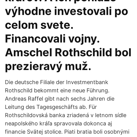
výhodne investovali po
celom svete.
Financovali vojny.
Amschel Rothschild bol
prezieravý muž.
Die deutsche Filiale der Investmentbank
Rothschild bekommt eine neue Führung.
Andreas Raffel gibt nach sechs Jahren die
Leitung des Tagesgeschäfts ab. Für
Rothschildovská banka zriadená v letnom sídle
neapolského kráľa spravovala dokonca aj
financie Svätej stolice. Piati bratia boli osobnými