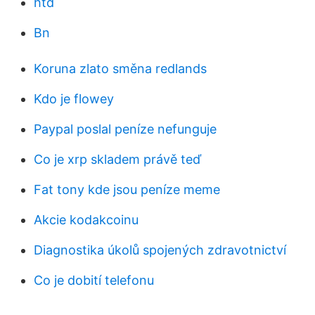
htd
Bn
Koruna zlato směna redlands
Kdo je flowey
Paypal poslal peníze nefunguje
Co je xrp skladem právě teď
Fat tony kde jsou peníze meme
Akcie kodakcoinu
Diagnostika úkolů spojených zdravotnictví
Co je dobití telefonu