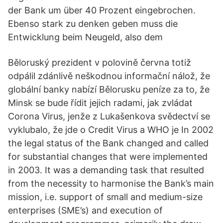
der Bank um über 40 Prozent eingebrochen.
Ebenso stark zu denken geben muss die
Entwicklung beim Neugeld, also dem
Běloruský prezident v polovině června totiž
odpálil zdánlivě neškodnou informační nálož, že
globální banky nabízí Bělorusku peníze za to, že
Minsk se bude řídit jejich radami, jak zvládat
Corona Virus, jenže z Lukašenkova svědectví se
vyklubalo, že jde o Credit Virus a WHO je In 2002
the legal status of the Bank changed and called
for substantial changes that were implemented
in 2003. It was a demanding task that resulted
from the necessity to harmonise the Bank’s main
mission, i.e. support of small and medium-size
enterprises (SME’s) and execution of