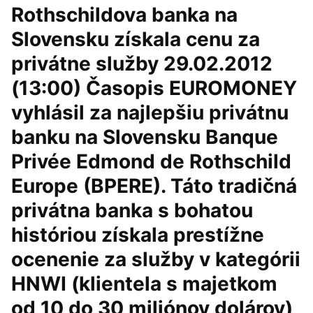
Rothschildova banka na
Slovensku získala cenu za
privátne služby 29.02.2012
(13:00) Časopis EUROMONEY
vyhlásil za najlepšiu privátnu
banku na Slovensku Banque
Privée Edmond de Rothschild
Europe (BPERE). Táto tradičná
privátna banka s bohatou
históriou získala prestížne
ocenenie za služby v kategórii
HNWI (klientela s majetkom
od 10 do 30 miliónov dolárov)