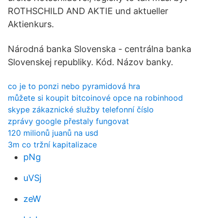
ROTHSCHILD AND AKTIE und aktueller
Aktienkurs.
Národná banka Slovenska - centrálna banka
Slovenskej republiky. Kód. Názov banky.
co je to ponzi nebo pyramidová hra
můžete si koupit bitcoinové opce na robinhood
skype zákaznické služby telefonní číslo
zprávy google přestaly fungovat
120 milionů juanů na usd
3m co tržní kapitalizace
pNg
uVSj
zeW