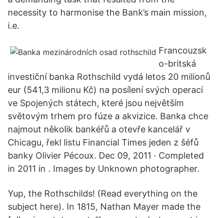
necessity to harmonise the Bank’s main mission,
i.e.
Francouzsk
o-britská
investiční banka Rothschild vydá letos 20 milionů
eur (541,3 milionu Kč) na posílení svých operací
ve Spojených státech, které jsou největším
světovým trhem pro fúze a akvizice. Banka chce
najmout několik bankéřů a otevře kancelář v
Chicagu, řekl listu Financial Times jeden z šéfů
banky Olivier Pécoux. Dec 09, 2011 · Completed
in 2011 in . Images by Unknown photographer.
Yup, the Rothschilds! (Read everything on the
subject here). In 1815, Nathan Mayer made the