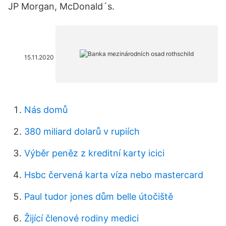
JP Morgan, McDonald´s.
15.11.2020
Nás domů
380 miliard dolarů v rupiích
Výběr peněz z kreditní karty icici
Hsbc červená karta víza nebo mastercard
Paul tudor jones dům belle útočiště
Žijící členové rodiny medici