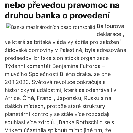
nebo převedou pravomoc na
druhou banka o provedení
Balfourova
deklarace ,
ve které se britská vláda vyjádřila pro založení
židovské domoviny v Palestině, byla adresována
předsedovi britské sionistické organizace
Týdenní komentář Benjamina Fulforda –
mluvčího Společnosti Bílého draka. ze dne
20.1.2020. Světová revoluce pokračuje s
historickými událostmi, které se odehrávají v
Africe, Číně, Francii, Japonsku, Rusku a na
dalších místech, protože staré struktury
planetární kontroly se stále více rozpadají,
souhlasí více zdrojů. „Banka Rothschild se s
Vítkem účastnila spiknutí mimo jiné tím, že