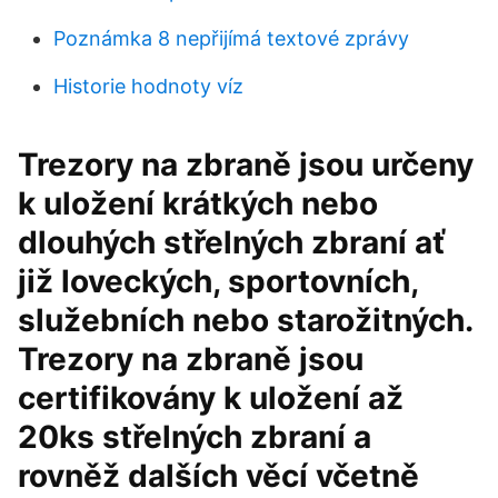
Poznámka 8 nepřijímá textové zprávy
Historie hodnoty víz
Trezory na zbraně jsou určeny
k uložení krátkých nebo
dlouhých střelných zbraní ať
již loveckých, sportovních,
služebních nebo starožitných.
Trezory na zbraně jsou
certifikovány k uložení až
20ks střelných zbraní a
rovněž dalších věcí včetně