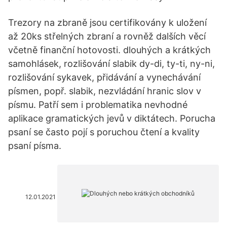
Trezory na zbraně jsou certifikovány k uložení
až 20ks střelných zbraní a rovněž dalších věcí
včetně finanční hotovosti. dlouhých a krátkých
samohlásek, rozlišování slabik dy-di, ty-ti, ny-ni,
rozlišování sykavek, přidávání a vynechávání
písmen, popř. slabik, nezvládání hranic slov v
písmu. Patří sem i problematika nevhodné
aplikace gramatických jevů v diktátech. Porucha
psaní se často pojí s poruchou čtení a kvality
psaní písma.
12.01.2021