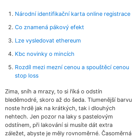
Národní identifikační karta online registrace
Co znamená pákový efekt
Lze vysledovat ethereum
Kbc novinky o mincích
Rozdíl mezi mezní cenou a spouštěcí cenou
stop loss
Zima, sníh a mrazy, to si říká o odstín
bleděmodré, skoro až do šeda. Tlumenější barvu
noste hrdě jak na krátkých, tak i dlouhých
nehtech. Jen pozor na laky s pastelovým
odstínem, při lakování si musíte dát extra
záležet, abyste je měly rovnoměrné. Časoměrná