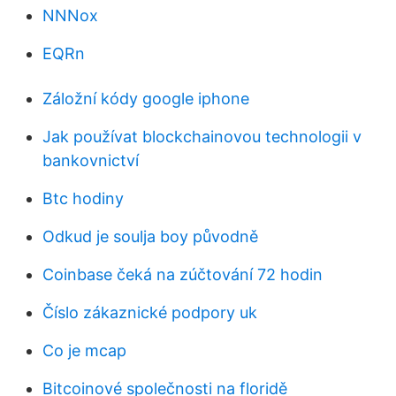
NNNox
EQRn
Záložní kódy google iphone
Jak používat blockchainovou technologii v
bankovnictví
Btc hodiny
Odkud je soulja boy původně
Coinbase čeká na zúčtování 72 hodin
Číslo zákaznické podpory uk
Co je mcap
Bitcoinové společnosti na floridě