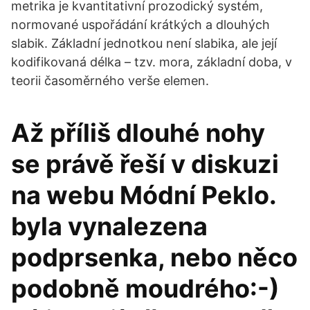
metrika je kvantitativní prozodický systém,
normované uspořádání krátkých a dlouhých
slabik. Základní jednotkou není slabika, ale její
kodifikovaná délka – tzv. mora, základní doba, v
teorii časoměrného verše elemen.
Až příliš dlouhé nohy
se právě řeší v diskuzi
na webu Módní Peklo.
byla vynalezena
podprsenka, nebo něco
podobně moudrého:-)