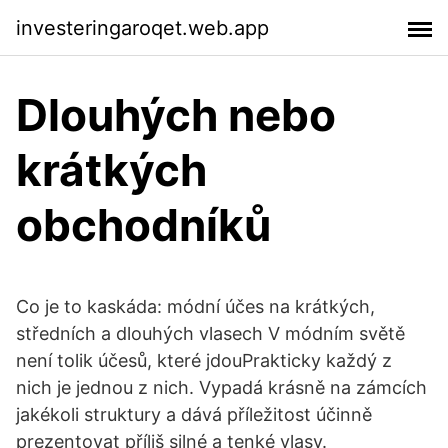
investeringaroqet.web.app
Dlouhých nebo
krátkých
obchodníků
Co je to kaskáda: módní účes na krátkých,
středních a dlouhých vlasech V módním světě
není tolik účesů, které jdouPrakticky každý z
nich je jednou z nich. Vypadá krásně na zámcích
jakékoli struktury a dává příležitost účinně
prezentovat příliš silné a tenké vlasy.